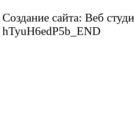
Создание сайта: Веб студ
hTyuH6edP5b_END