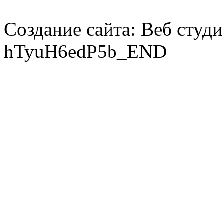
Создание сайта: Веб студ
hTyuH6edP5b_END