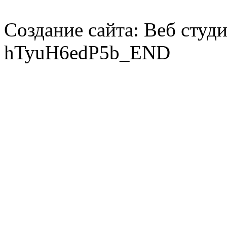
Создание сайта: Веб студ
hTyuH6edP5b_END