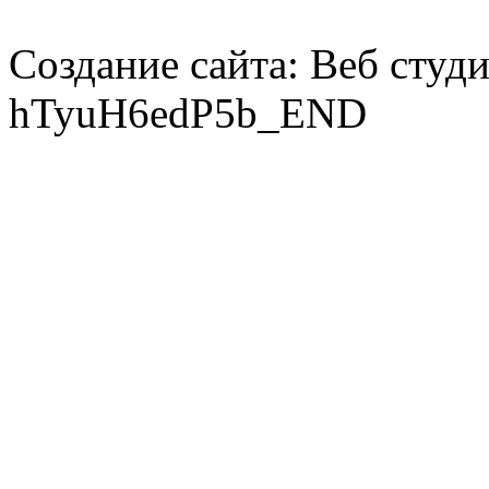
Создание сайта: Веб студ
hTyuH6edP5b_END