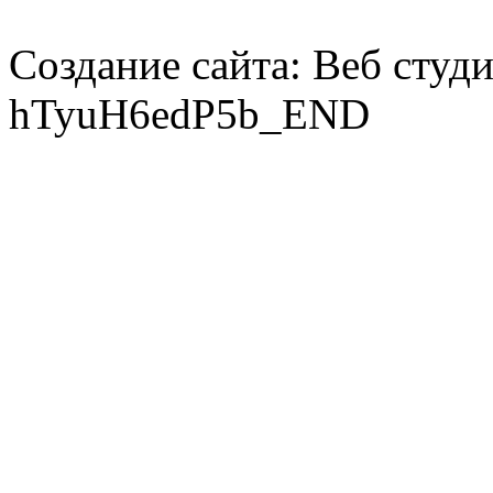
Создание сайта: Веб студ
hTyuH6edP5b_END